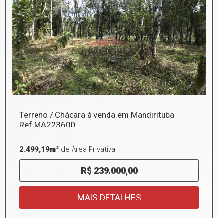
Terreno / Chácara à venda em Mandirituba
Ref.MA22360D
2.499,19m²
de Área Privativa
R$ 239.000,00
MAIS DETALHES