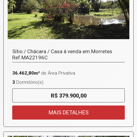
Sítio / Chácara / Casa à venda em Morretes
Ref.MA22196C
36.462,80m²
de Área Privativa
3
Dormitório(s)
R$ 379.900,00
MAIS DETALHES