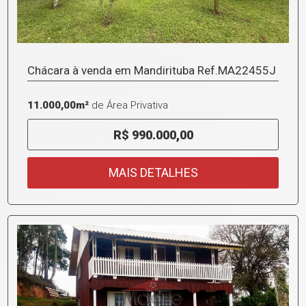
Chácara à venda em Mandirituba Ref.MA22455J
11.000,00m²
de Área Privativa
R$ 990.000,00
MAIS DETALHES