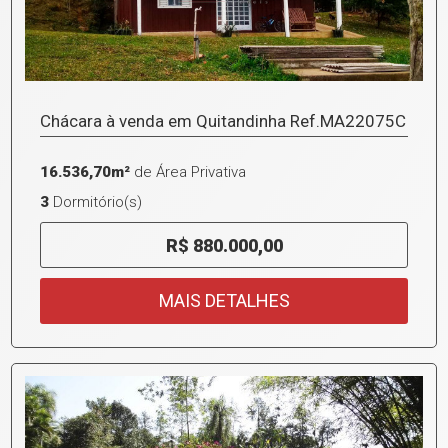
Chácara à venda em Quitandinha Ref.MA22075C
16.536,70m²
de Área Privativa
3
Dormitório(s)
R$ 880.000,00
MAIS DETALHES