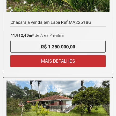
Chácara à venda em Lapa Ref.MA22518G
41.912,40m²
de Área Privativa
R$ 1.350.000,00
MAIS DETALHES