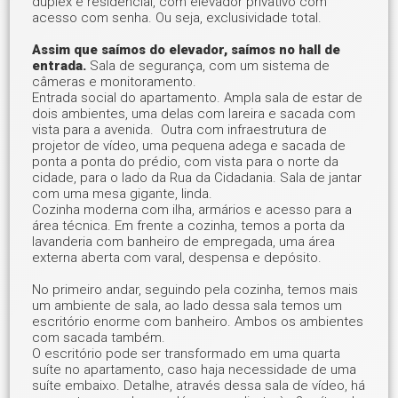
duplex é residencial, com elevador privativo com
acesso com senha. Ou seja, exclusividade total.
Assim que saímos do elevador, saímos no hall de
entrada.
Sala de segurança, com um sistema de
câmeras e monitoramento.
Entrada social do apartamento. Ampla sala de estar de
dois ambientes, uma delas com lareira e sacada com
vista para a avenida. Outra com infraestrutura de
projetor de vídeo, uma pequena adega e sacada de
ponta a ponta do prédio, com vista para o norte da
cidade, para o lado da Rua da Cidadania. Sala de jantar
com uma mesa gigante, linda.
Cozinha moderna com ilha, armários e acesso para a
área técnica. Em frente a cozinha, temos a porta da
lavanderia com banheiro de empregada, uma área
externa aberta com varal, despensa e depósito.
No primeiro andar, seguindo pela cozinha, temos mais
um ambiente de sala, ao lado dessa sala temos um
escritório enorme com banheiro. Ambos os ambientes
com sacada também.
O escritório pode ser transformado em uma quarta
suíte no apartamento, caso haja necessidade de uma
suíte embaixo. Detalhe, através dessa sala de vídeo, há