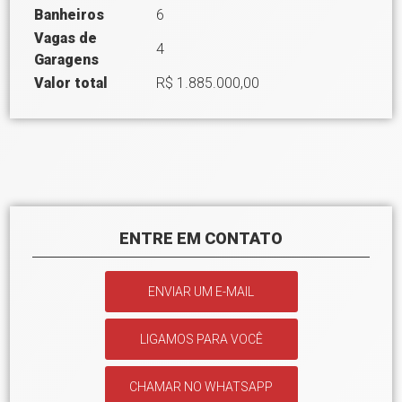
Banheiros
6
Vagas de
4
Garagens
Valor total
R$ 1.885.000,00
ENTRE EM CONTATO
ENVIAR UM E-MAIL
LIGAMOS PARA VOCÊ
CHAMAR NO WHATSAPP