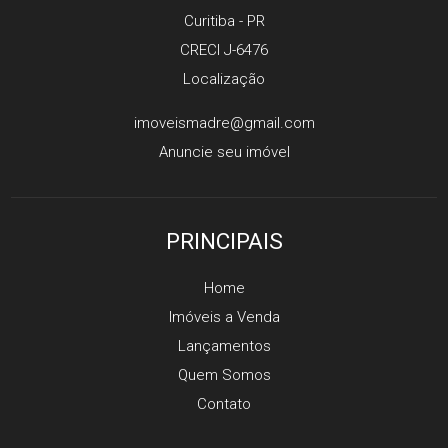
Curitiba
-
PR
CRECI J-6476
Localização
imoveismadre@gmail.com
Anuncie seu imóvel
PRINCIPAIS
Home
Imóveis a Venda
Lançamentos
Quem Somos
Contato