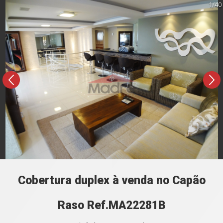
1/40
Cobertura duplex à venda no Capão
Raso Ref.MA22281B