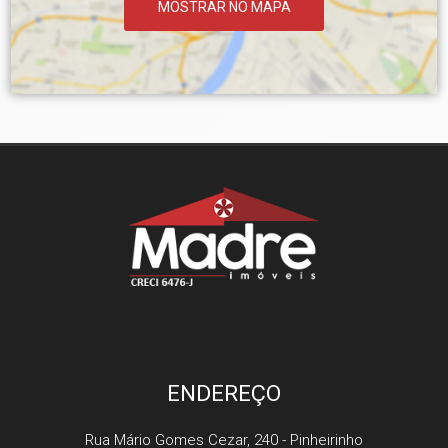
MOSTRAR NO MAPA
ENDEREÇO
Rua Mário Gomes Cezar, 240
- Pinheirinho