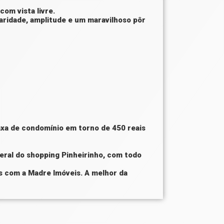
com vista livre.
laridade, amplitude e um maravilhoso pôr
axa de condomínio em torno de 450 reais
teral do shopping Pinheirinho, com todo
s com a Madre Imóveis. A melhor da