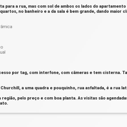
ta para a rua, mas com sol de ambos os lados do apartamento 
 quartos, no banheiro e a da sala é bem grande, dando maior c
râmica
co
ual
esso por tag, com interfone, com câmeras e tem cisterna. T
hurchill, a uma quadra e pouquinho, rua asfaltada, é a rua la
região, pelo preço e com boa planta. As visitas são agendada
ato.