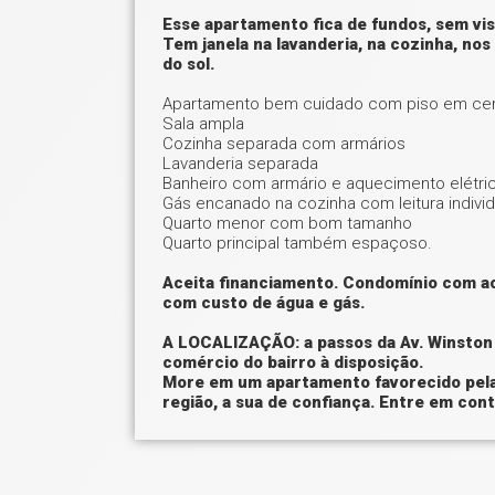
Esse apartamento fica de fundos, sem vis
Tem janela na lavanderia, na cozinha, nos
do sol.
Apartamento bem cuidado com piso em ce
Sala ampla
Cozinha separada com armários
Lavanderia separada
Banheiro com armário e aquecimento elétri
Gás encanado na cozinha com leitura individ
Quarto menor com bom tamanho
Quarto principal também espaçoso.
Aceita financiamento. Condomínio com ac
com custo de água e gás.
A LOCALIZAÇÃO: a passos da Av. Winston C
comércio do bairro à disposição.
More em um apartamento favorecido pela 
região, a sua de confiança. Entre em cont