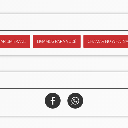
IAR UM E-MAIL
LIGAMOS PARA VOCÊ
CHAMAR NO WHATS