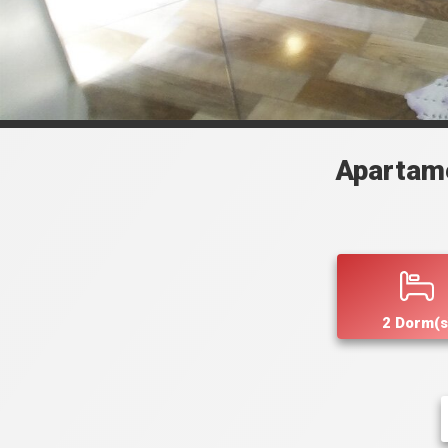
Apartam
2 Dorm(s