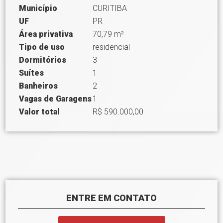
Município
CURITIBA
UF
PR
Área privativa
70,79 m²
Tipo de uso
residencial
Dormitórios
3
Suítes
1
Banheiros
2
Vagas de Garagens
1
Valor total
R$ 590.000,00
ENTRE EM CONTATO