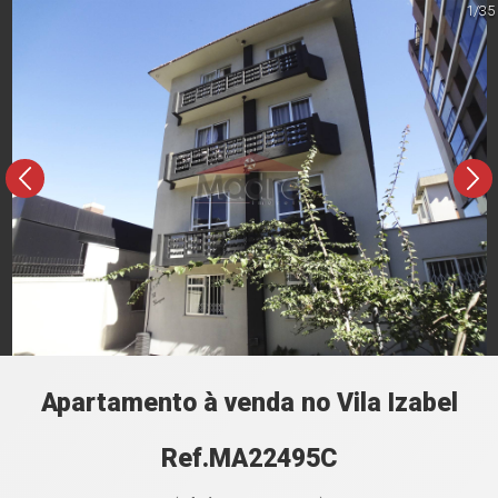
1/35
Apartamento à venda no Vila Izabel
Ref.MA22495C