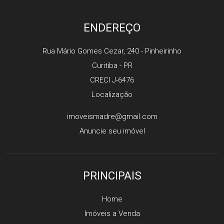
ENDEREÇO
Rua Mário Gomes Cezar, 240
- Pinheirinho
Curitiba
-
PR
CRECI J-6476
Localização
imoveismadre@gmail.com
Anuncie seu imóvel
PRINCIPAIS
Home
Imóveis a Venda