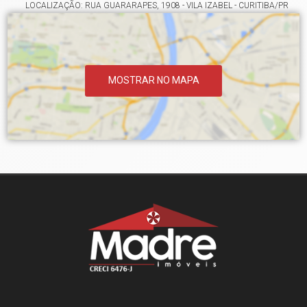
LOCALIZAÇÃO: RUA GUARARAPES, 1908 - VILA IZABEL - CURITIBA/PR
MOSTRAR NO MAPA