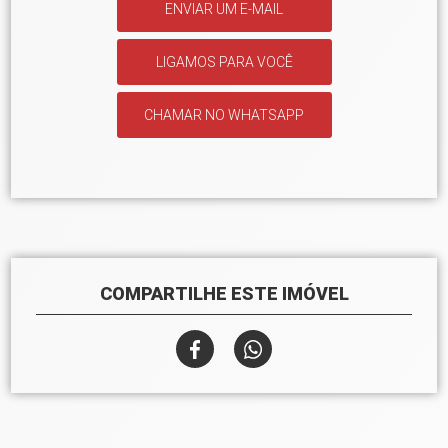
ENVIAR UM E-MAIL
LIGAMOS PARA VOCÊ
CHAMAR NO WHATSAPP
COMPARTILHE ESTE IMÓVEL