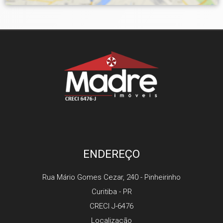
ENDEREÇO
Rua Mário Gomes Cezar, 240
- Pinheirinho
Curitiba
-
PR
CRECI J-6476
Localização