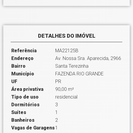
DETALHES DO IMÓVEL
Referência
MA22125B
Endereço
Av. Nossa Sra. Aparecida, 2966
Bairro
Santa Terezinha
Município
FAZENDA RIO GRANDE
UF
PR
Área privativa
90,00 m²
Tipo de uso
residencial
Dormitórios
3
Suítes
1
Banheiros
2
Vagas de Garagens
1