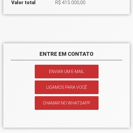
Valor total
R$ 415.000,00
ENTRE EM CONTATO
ENVIAR UM E-MAIL
LIGAMOS PARA VOCÊ
CHAMAR NO WHATSAPP