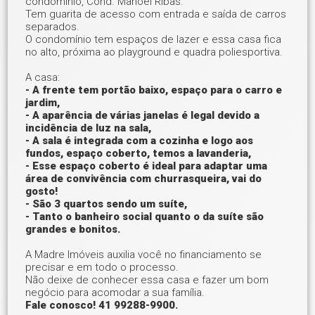
condomínio, Cond. Manoel Ribas.
Tem guarita de acesso com entrada e saída de carros
separados.
O condomínio tem espaços de lazer e essa casa fica
no alto, próxima ao playground e quadra poliesportiva.
A casa:
- A frente tem portão baixo, espaço para o carro e
jardim,
- A aparência de várias janelas é legal devido a
incidência de luz na sala,
- A sala é integrada com a cozinha e logo aos
fundos, espaço coberto, temos a lavanderia,
- Esse espaço coberto é ideal para adaptar uma
área de convivência com churrasqueira, vai do
gosto!
- São 3 quartos sendo um suíte,
- Tanto o banheiro social quanto o da suíte são
grandes e bonitos.
A Madre Imóveis auxilia você no financiamento se
precisar e em todo o processo.
Não deixe de conhecer essa casa e fazer um bom
negócio para acomodar a sua família.
Fale conosco! 41 99288-9900.