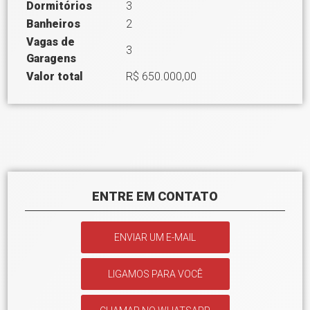
Dormitórios
3
Banheiros
2
Vagas de
3
Garagens
Valor total
R$ 650.000,00
ENTRE EM CONTATO
ENVIAR UM E-MAIL
LIGAMOS PARA VOCÊ