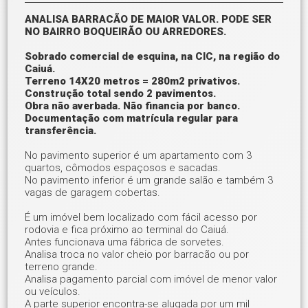
ANALISA BARRACÃO DE MAIOR VALOR. PODE SER
NO BAIRRO BOQUEIRÃO OU ARREDORES.
Sobrado comercial de esquina, na CIC, na região do
Caiuá.
Terreno 14X20 metros = 280m2 privativos.
Construção total sendo 2 pavimentos.
Obra não averbada. Não financia por banco.
Documentação com matrícula regular para
transferência.
No pavimento superior é um apartamento com 3
quartos, cômodos espaçosos e sacadas.
No pavimento inferior é um grande salão e também 3
vagas de garagem cobertas.
É um imóvel bem localizado com fácil acesso por
rodovia e fica próximo ao terminal do Caiuá.
Antes funcionava uma fábrica de sorvetes.
Analisa troca no valor cheio por barracão ou por
terreno grande.
Analisa pagamento parcial com imóvel de menor valor
ou veículos.
A parte superior encontra-se alugada por um mil