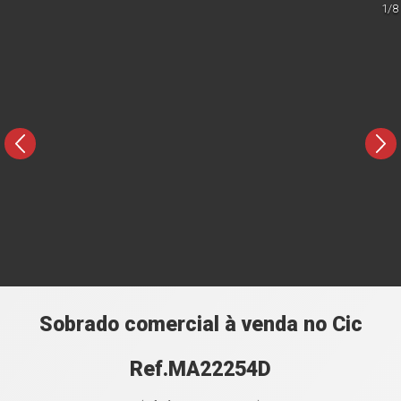
1/8
Sobrado comercial à venda no Cic
Ref.MA22254D