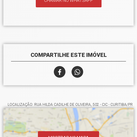
CHAMAR NO WHATSAPP
COMPARTILHE ESTE IMÓVEL
LOCALIZAÇÃO: RUA HILDA CADILHE DE OLIVEIRA, 502 - CIC - CURITIBA/PR