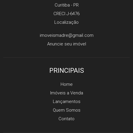
Curitiba
-
PR
CRECI J-6476
Localização
imoveismadre@gmail.com
Anuncie seu imóvel
PRINCIPAIS
Home
Imóveis a Venda
Lançamentos
Quem Somos
Contato