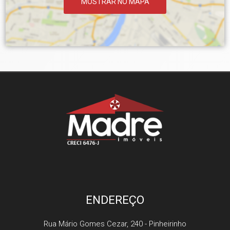
MOSTRAR NO MAPA
ENDEREÇO
Rua Mário Gomes Cezar, 240
- Pinheirinho