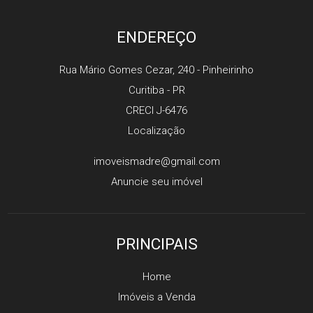
ENDEREÇO
Rua Mário Gomes Cezar, 240
- Pinheirinho
Curitiba
-
PR
CRECI J-6476
Localização
imoveismadre@gmail.com
Anuncie seu imóvel
PRINCIPAIS
Home
Imóveis a Venda