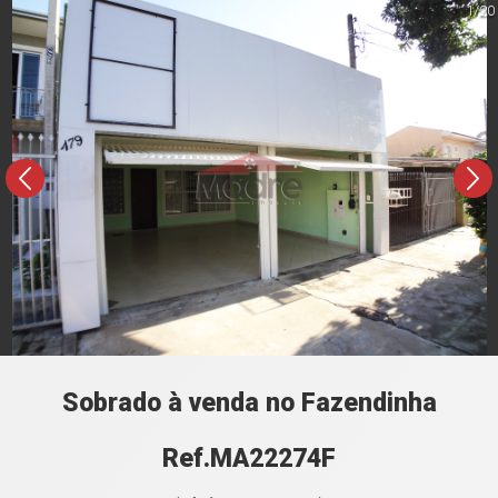
1/20
Sobrado à venda no Fazendinha
Ref.MA22274F