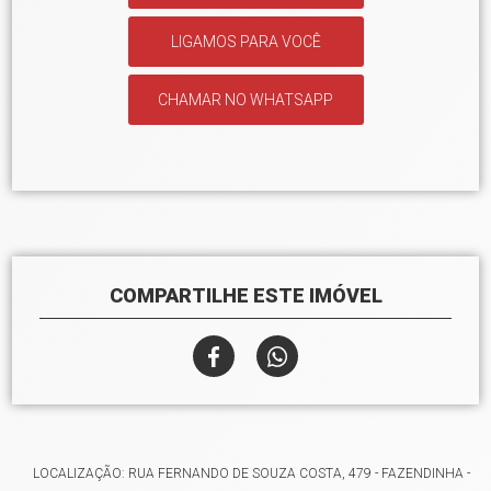
LIGAMOS PARA VOCÊ
CHAMAR NO WHATSAPP
COMPARTILHE ESTE IMÓVEL
LOCALIZAÇÃO: RUA FERNANDO DE SOUZA COSTA, 479 - FAZENDINHA -