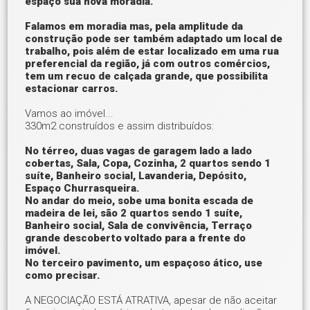
espaço sua nova moradia.
Falamos em moradia mas, pela amplitude da
construção pode ser também adaptado um local de
trabalho, pois além de estar localizado em uma rua
preferencial da região, já com outros comércios,
tem um recuo de calçada grande, que possibilita
estacionar carros.
Vamos ao imóvel...
330m2 construídos e assim distribuídos:
No térreo, duas vagas de garagem lado a lado
cobertas, Sala, Copa, Cozinha, 2 quartos sendo 1
suíte, Banheiro social, Lavanderia, Depósito,
Espaço Churrasqueira.
No andar do meio, sobe uma bonita escada de
madeira de lei, são 2 quartos sendo 1 suíte,
Banheiro social, Sala de convivência, Terraço
grande descoberto voltado para a frente do
imóvel.
No terceiro pavimento, um espaçoso ático, use
como precisar.
A NEGOCIAÇÃO ESTÁ ATRATIVA, apesar de não aceitar