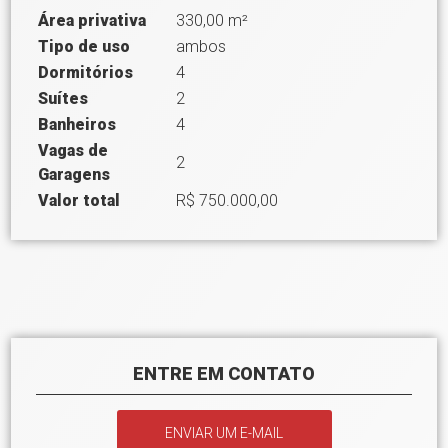
Área privativa
330,00 m²
Tipo de uso
ambos
Dormitórios
4
Suítes
2
Banheiros
4
Vagas de
2
Garagens
Valor total
R$ 750.000,00
ENTRE EM CONTATO
ENVIAR UM E-MAIL