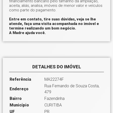
financiamento bancário pelo tamanho da ampliação,
aceita, aliás, analisa, imóveis de menor valor e veículos
como parte do pagamento.
Entre em contato, tire suas dúvidas, veja se lhe
atende, faça uma visita acompanhada no imóvel e
termine realizando um bom negócio.
A Madre ajuda você.
DETALHES DO IMÓVEL
Referência
MA22274F
Rua Fernando de Souza Costa,
Endereço
479
Bairro
Fazendinha
Município
CURITIBA
UF
PR