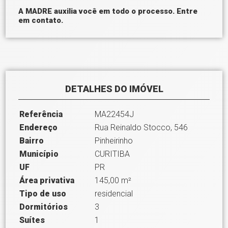
A MADRE auxilia você em todo o processo. Entre
em contato.
DETALHES DO IMÓVEL
Referência
MA22454J
Endereço
Rua Reinaldo Stocco, 546
Bairro
Pinheirinho
Município
CURITIBA
UF
PR
Área privativa
145,00 m²
Tipo de uso
residencial
Dormitórios
3
Suítes
1