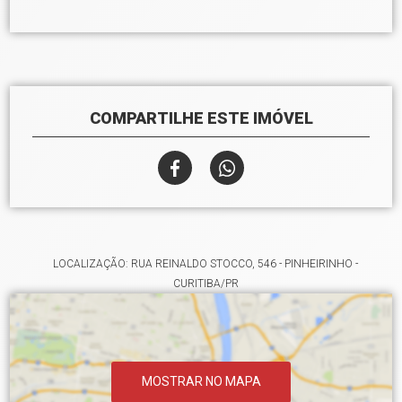
COMPARTILHE ESTE IMÓVEL
LOCALIZAÇÃO: RUA REINALDO STOCCO, 546 - PINHEIRINHO -
CURITIBA/PR
MOSTRAR NO MAPA