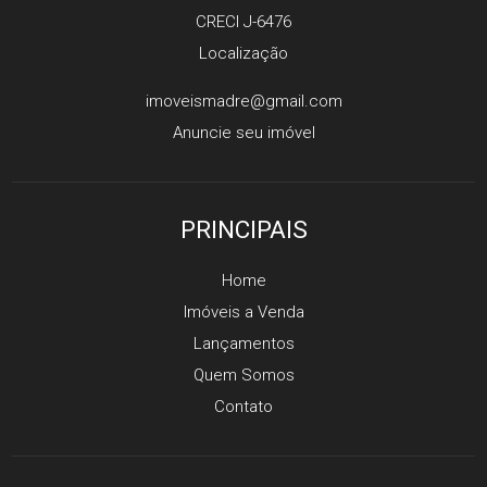
CRECI J-6476
Localização
imoveismadre@gmail.com
Anuncie seu imóvel
PRINCIPAIS
Home
Imóveis a Venda
Lançamentos
Quem Somos
Contato