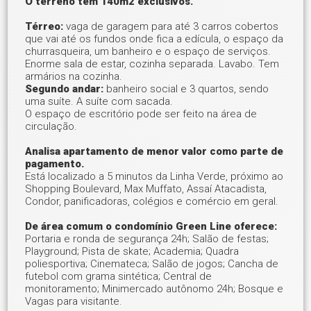
O terreno tem 140m2 exclusivos.
Térreo:
vaga de garagem para até 3 carros cobertos
que vai até os fundos onde fica a edícula, o espaço da
churrasqueira, um banheiro e o espaço de serviços.
Enorme sala de estar, cozinha separada. Lavabo. Tem
armários na cozinha.
Segundo andar:
banheiro social e 3 quartos, sendo
uma suíte. A suíte com sacada.
O espaço de escritório pode ser feito na área de
circulação.
Analisa apartamento de menor valor como parte de
pagamento.
Está localizado a 5 minutos da Linha Verde, próximo ao
Shopping Boulevard, Max Muffato, Assaí Atacadista,
Condor, panificadoras, colégios e comércio em geral.
De área comum o condomínio Green Line oferece:
Portaria e ronda de segurança 24h; Salão de festas;
Playground; Pista de skate; Academia; Quadra
poliesportiva; Cinemateca; Salão de jogos; Cancha de
futebol com grama sintética; Central de
monitoramento; Minimercado autônomo 24h; Bosque e
Vagas para visitante.