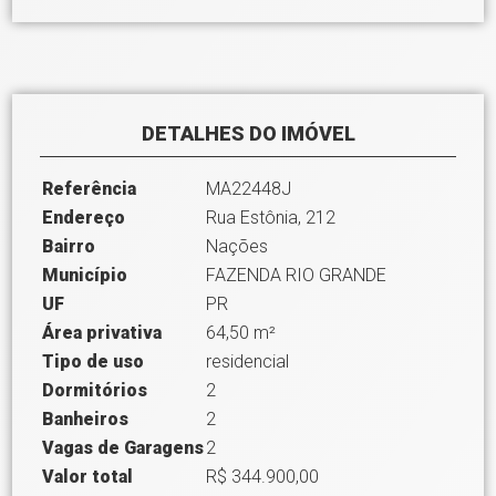
DETALHES DO IMÓVEL
Referência
MA22448J
Endereço
Rua Estônia, 212
Bairro
Nações
Município
FAZENDA RIO GRANDE
UF
PR
Área privativa
64,50 m²
Tipo de uso
residencial
Dormitórios
2
Banheiros
2
Vagas de Garagens
2
Valor total
R$ 344.900,00