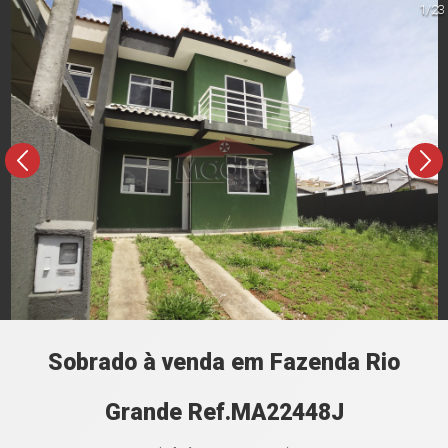
1/23
Sobrado à venda em Fazenda Rio
Grande Ref.MA22448J