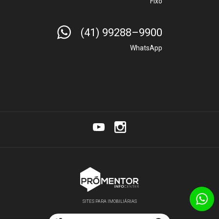
Fixo
(41) 99288–9900
WhatsApp
SITES PARA IMOBILIÁRIAS