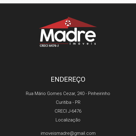
ENDEREÇO
Rua Mário Gomes Cezar, 240
- Pinheirinho
Curitiba
-
PR
CRECI J-6476
Localização
imoveismadre@gmail.com