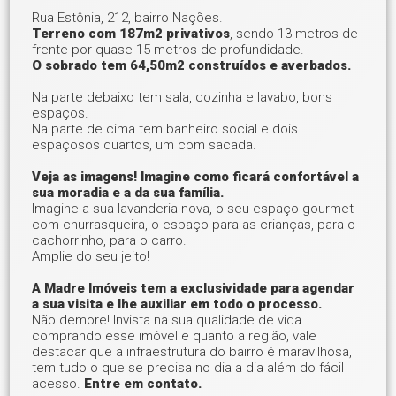
Rua Estônia, 212, bairro Nações.
Terreno com 187m2 privativos
, sendo 13 metros de
frente por quase 15 metros de profundidade.
O sobrado tem 64,50m2 construídos e averbados.
Na parte debaixo tem sala, cozinha e lavabo, bons
espaços.
Na parte de cima tem banheiro social e dois
espaçosos quartos, um com sacada.
Veja as imagens! Imagine como ficará confortável a
sua moradia e a da sua família.
Imagine a sua lavanderia nova, o seu espaço gourmet
com churrasqueira, o espaço para as crianças, para o
cachorrinho, para o carro.
Amplie do seu jeito!
A Madre Imóveis tem a exclusividade para agendar
a sua visita e lhe auxiliar em todo o processo.
Não demore! Invista na sua qualidade de vida
comprando esse imóvel e quanto a região, vale
destacar que a infraestrutura do bairro é maravilhosa,
tem tudo o que se precisa no dia a dia além do fácil
acesso.
Entre em contato.