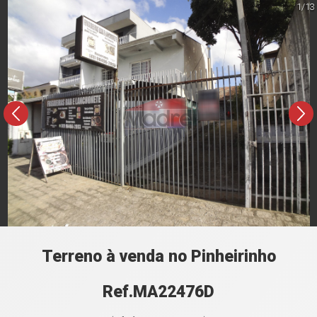
1/13
Terreno à venda no Pinheirinho
Ref.MA22476D