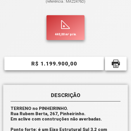
(referência.: MA22476D)
440,00 m² priv.
R$ 1.199.900,00
DESCRIÇÃO
TERRENO no PINHEIRINHO.
Rua Rubem Berta, 267, Pinheirinho.
Em aclive com construções não averbadas.
Ponto forte: é um Eixo Estrutural Sul 3.2 com