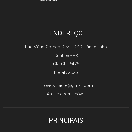
ENDEREÇO
Rua Mário Gomes Cezar, 240
- Pinheirinho
Curitiba
-
PR
CRECI J-6476
Localização
imoveismadre@gmail.com
Anuncie seu imóvel
PRINCIPAIS