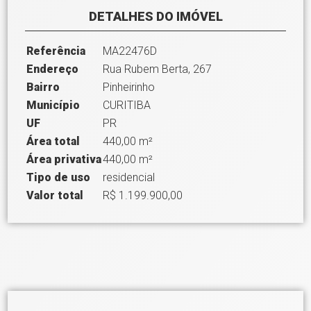
DETALHES DO IMÓVEL
Referência
MA22476D
Endereço
Rua Rubem Berta, 267
Bairro
Pinheirinho
Município
CURITIBA
UF
PR
Área total
440,00 m²
Área privativa
440,00 m²
Tipo de uso
residencial
Valor total
R$ 1.199.900,00