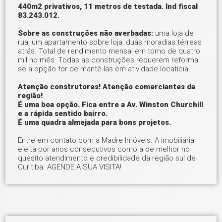
440m2 privativos, 11 metros de testada. Ind fiscal
83.243.012.
Sobre as construções não averbadas:
uma loja de
rua, um apartamento sobre loja, duas moradias térreas
atrás. Total de rendimento mensal em torno de quatro
mil no mês. Todas as construções requerem reforma
se a opção for de mantê-las em atividade locatícia.
Atenção construtores! Atenção comerciantes da
região!
É uma boa opção. Fica entre a Av. Winston Churchill
e a rápida sentido bairro.
É uma quadra almejada para bons projetos.
Entre em contato com a Madre Imóveis. A imobiliária
eleita por anos consecutivos como a de melhor no
quesito atendimento e credibilidade da região sul de
Curitiba. AGENDE A SUA VISITA!