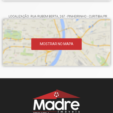
LOCALIZAÇÃO: RUA RUBEM BERTA, 267 - PINHEIRINHO - CURITIBA/PR
MOSTRAR NO MAPA