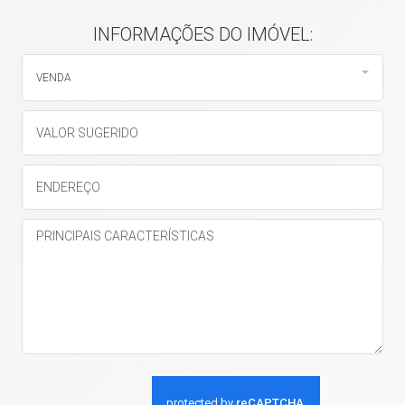
INFORMAÇÕES DO IMÓVEL:
VENDA