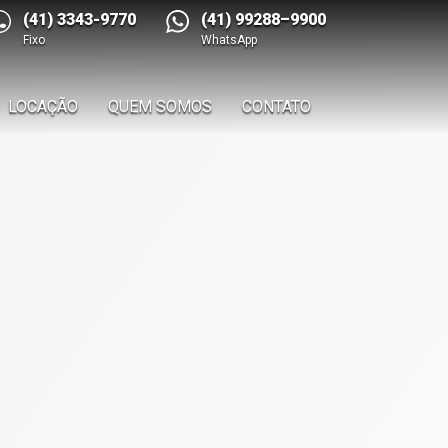
(41) 3343-9770
(41) 99288–9900
Fixo
WhatsApp
LOCAÇÃO
QUEM SOMOS
CONTATO